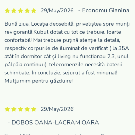
- Economu Gianina
29/May/2026
Bună ziua, Locația deosebită, priveliștea spre munți
revigorantă.Kubul dotat cu tot ce trebuie, foarte
confortabil! Mai trebuie puțină atenție la detalii,
respectiv corpurile de iluminat de verificat ( la 35A
atât în dormitor cât și living nu funcționau 2,3, unul
pâlpâia continuu), telecomenzile necesită baterii
schimbate. In concluzie, sejurul a fost minunat!
Mulțumim pentru găzduire!
29/May/2026
- DOBOS OANA-LACRAMIOARA