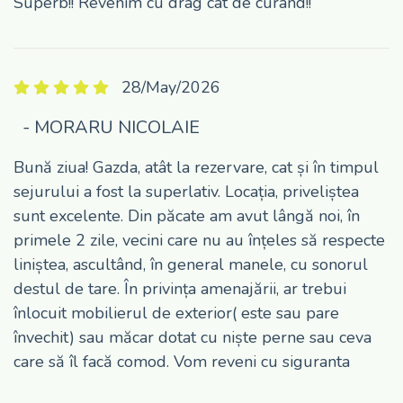
Superb!! Revenim cu drag cat de curand!!
28/May/2026
- MORARU NICOLAIE
Bună ziua! Gazda, atât la rezervare, cat și în timpul
sejurului a fost la superlativ. Locația, priveliștea
sunt excelente. Din păcate am avut lângă noi, în
primele 2 zile, vecini care nu au înțeles să respecte
liniștea, ascultând, în general manele, cu sonorul
destul de tare. În privința amenajării, ar trebui
înlocuit mobilierul de exterior( este sau pare
învechit) sau măcar dotat cu niște perne sau ceva
care să îl facă comod. Vom reveni cu siguranta