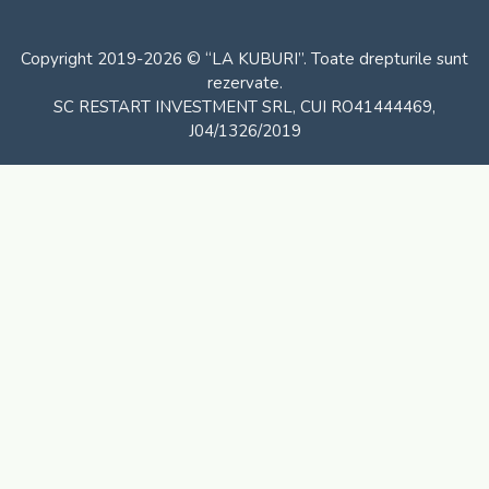
Copyright 2019-2026 © “LA KUBURI”. Toate drepturile sunt
rezervate.
SC RESTART INVESTMENT SRL, CUI RO41444469,
J04/1326/2019