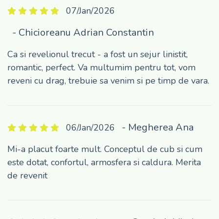
07/Jan/2026
- Chicioreanu Adrian Constantin
Ca si revelionul trecut - a fost un sejur linistit,
romantic, perfect. Va multumim pentru tot, vom
reveni cu drag, trebuie sa venim si pe timp de vara.
- Megherea Ana
06/Jan/2026
Mi-a placut foarte mult. Conceptul de cub si cum
este dotat, confortul, armosfera si caldura. Merita
de revenit