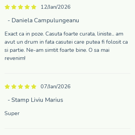
12/Jan/2026
- Daniela Campulungeanu
Exact ca in poze. Casuta foarte curata, liniste... am
avut un drum in fata casutei care putea fi folosit ca
si partie. Ne-am simtit foarte bine. O sa mai
revenim!
07/Jan/2026
- Stamp Liviu Marius
Super