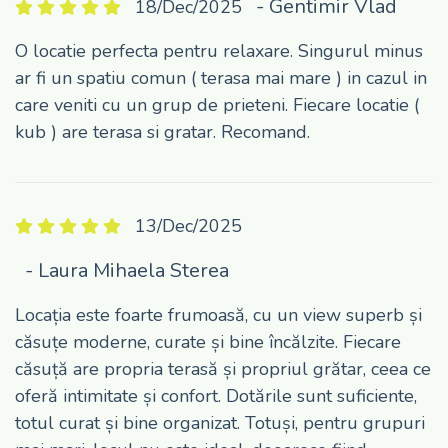
- Gentimir Vlad
18/Dec/2025
O locatie perfecta pentru relaxare. Singurul minus
ar fi un spatiu comun ( terasa mai mare ) in cazul in
care veniti cu un grup de prieteni. Fiecare locatie (
kub ) are terasa si gratar. Recomand.
13/Dec/2025
- Laura Mihaela Sterea
Locația este foarte frumoasă, cu un view superb și
căsuțe moderne, curate și bine încălzite. Fiecare
căsuță are propria terasă și propriul grătar, ceea ce
oferă intimitate și confort. Dotările sunt suficiente,
totul curat și bine organizat. Totuși, pentru grupuri