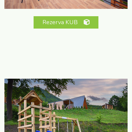
Rezerva KUB