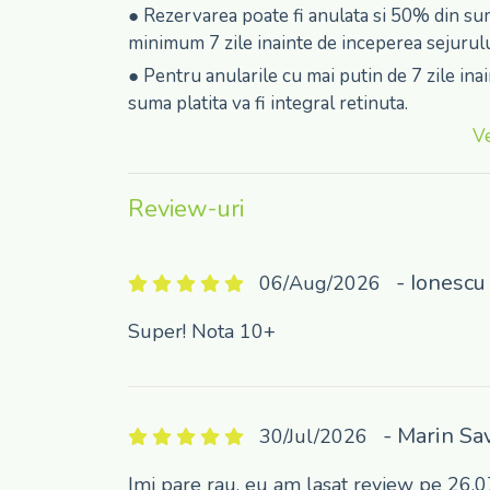
● Rezervarea poate fi anulata si 50% din sum
minimum 7 zile inainte de inceperea sejurulu
● Pentru anularile cu mai putin de 7 zile in
suma platita va fi integral retinuta.
Ve
Review-uri
- Ionesc
06/Aug/2026
Super! Nota 10+
- Marin Sa
30/Jul/2026
Imi pare rau, eu am lasat review pe 26.07