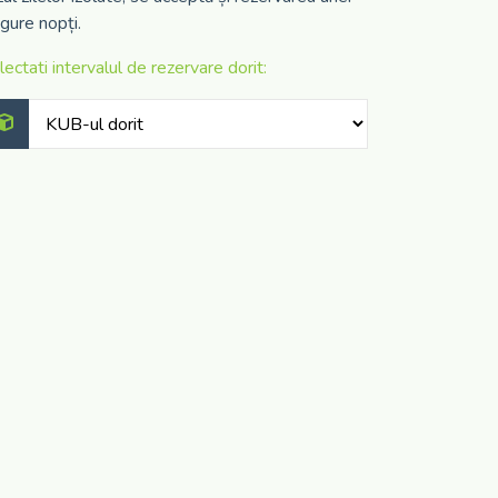
ngure nopți.
lectati intervalul de rezervare dorit: