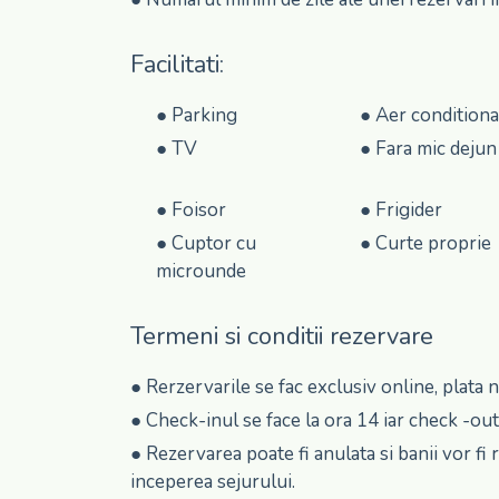
Facilitati:
●
Parking
●
Aer conditiona
●
TV
●
Fara mic dejun
●
Foisor
●
Frigider
●
Cuptor cu
●
Curte proprie
microunde
Termeni si conditii rezervare
● Rerzervarile se fac exclusiv online, plata n
● Check-inul se face la ora 14 iar check -out
● Rezervarea poate fi anulata si banii vor fi
inceperea sejurului.