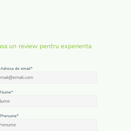
asa un review pentru experienta
Adresa de email*
Nume*
Prenume*