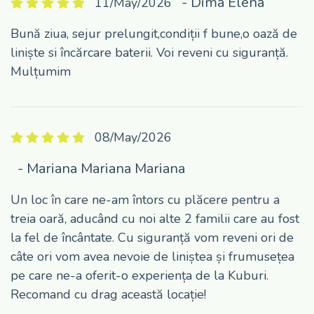
- Dima Elena
11/May/2026
Bună ziua, sejur prelungit,condiții f bune,o oază de
liniște si încărcare baterii. Voi reveni cu siguranță.
Mulțumim
08/May/2026
- Mariana Mariana Mariana
Un loc în care ne-am întors cu plăcere pentru a
treia oară, aducând cu noi alte 2 familii care au fost
la fel de încântate. Cu siguranță vom reveni ori de
câte ori vom avea nevoie de liniștea și frumusețea
pe care ne-a oferit-o experiența de la Kuburi.
Recomand cu drag această locație!