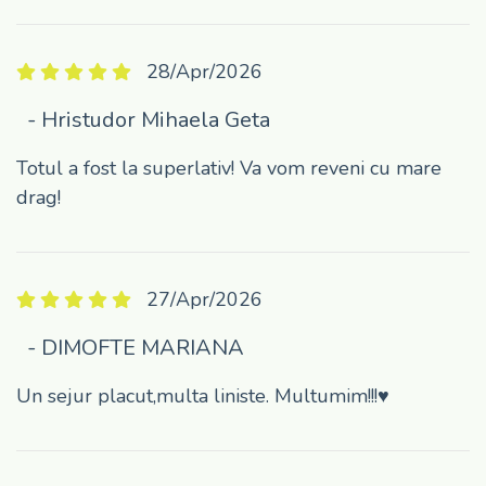
28/Apr/2026
- Hristudor Mihaela Geta
Totul a fost la superlativ! Va vom reveni cu mare
drag!
27/Apr/2026
- DIMOFTE MARIANA
Un sejur placut,multa liniste. Multumim!!!♥️