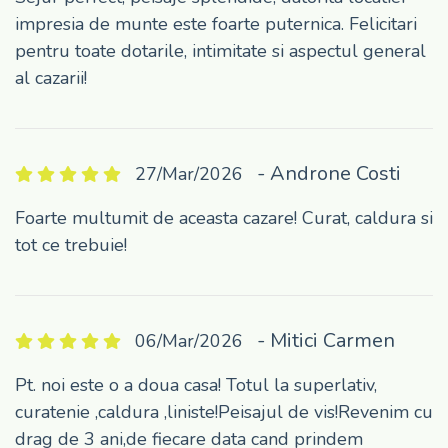
impresia de munte este foarte puternica. Felicitari
pentru toate dotarile, intimitate si aspectul general
al cazarii!
- Androne Costi
27/Mar/2026
Foarte multumit de aceasta cazare! Curat, caldura si
tot ce trebuie!
- Mitici Carmen
06/Mar/2026
Pt. noi este o a doua casa! Totul la superlativ,
curatenie ,caldura ,liniste!Peisajul de vis!Revenim cu
drag de 3 ani,de fiecare data cand prindem