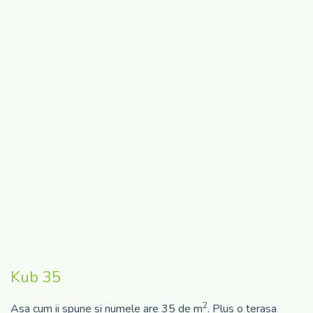
Kub 35
2
Asa cum ii spune si numele are 35 de m
. Plus o terasa