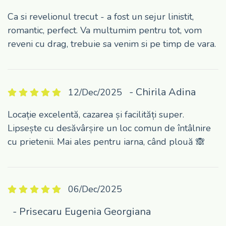
Ca si revelionul trecut - a fost un sejur linistit,
romantic, perfect. Va multumim pentru tot, vom
reveni cu drag, trebuie sa venim si pe timp de vara.
- Chirila Adina
12/Dec/2025
Locație excelentă, cazarea și facilități super.
Lipsește cu desăvârșire un loc comun de întâlnire
cu prietenii. Mai ales pentru iarna, când plouă 🙈
06/Dec/2025
- Prisecaru Eugenia Georgiana