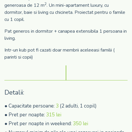
2
generoasa de 12 m
. Un mini-apartament luxury, cu
dormitor, baie si living cu chicineta. Proiectat pentru o famile
cu 1 copil.
Pat generos in dormitor + canapea extensibila 1 persoana in
living.
Intr-un kub pot fi cazati doar membrii aceleeasi familii (
parinti si copii)
Detalii:
● Capacitate persoane:
3
(2 adulti, 1 copil)
● Pret per noapte:
315 lei
● Pret per noapte in weekend:
350 lei