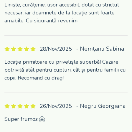
Liniște, curățenie, usor accesibil, dotat cu strictul
necesar, iar doamnele de la locație sunt foarte
amabile. Cu siguranță revenim
- Nemțanu Sabina
28/Nov/2025
Locație primitoare cu priveliște superbă! Cazare
potrivită atât pentru cupluri, cât și pentru familii cu
copii. Recomand cu drag!
- Negru Georgiana
26/Nov/2025
Super frumos 🤗