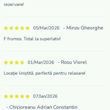
rezervare!
- Minzu Gheorghe
05/Mar/2026
F frumos. Total la superlativ!
- Rosu Viorel
01/Mar/2026
Locație liniștită, perfectă pentru relaxare!
07/Jan/2026
- Chicioreanu Adrian Constantin