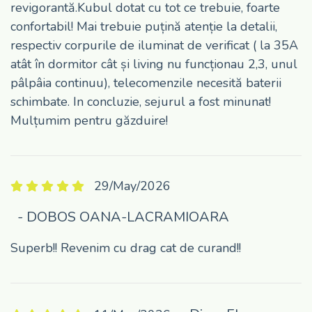
revigorantă.Kubul dotat cu tot ce trebuie, foarte
confortabil! Mai trebuie puțină atenție la detalii,
respectiv corpurile de iluminat de verificat ( la 35A
atât în dormitor cât și living nu funcționau 2,3, unul
pâlpâia continuu), telecomenzile necesită baterii
schimbate. In concluzie, sejurul a fost minunat!
Mulțumim pentru găzduire!
29/May/2026
- DOBOS OANA-LACRAMIOARA
Superb!! Revenim cu drag cat de curand!!