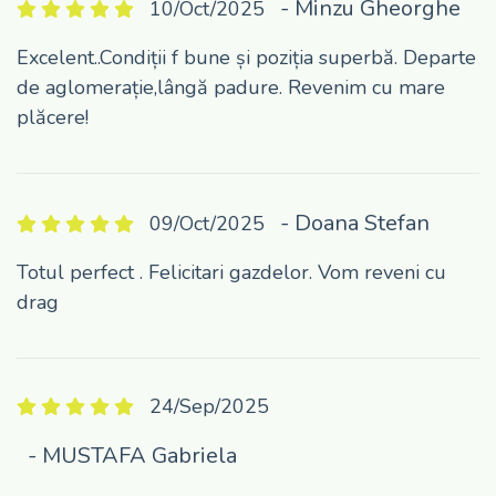
- Minzu Gheorghe
10/Oct/2025
Excelent..Condiții f bune și poziția superbă. Departe
de aglomerație,lângă padure. Revenim cu mare
plăcere!
- Doana Stefan
09/Oct/2025
Totul perfect . Felicitari gazdelor. Vom reveni cu
drag
24/Sep/2025
- MUSTAFA Gabriela