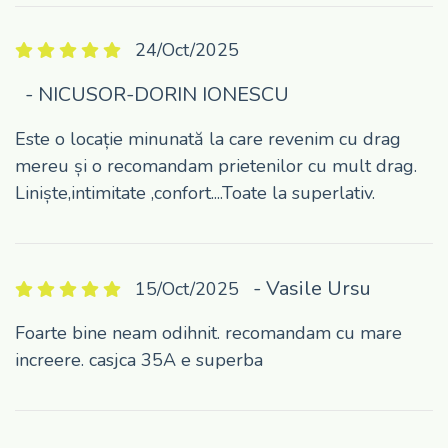
24/Oct/2025
- NICUSOR-DORIN IONESCU
Este o locație minunată la care revenim cu drag
mereu și o recomandam prietenilor cu mult drag.
Liniște,intimitate ,confort....Toate la superlativ.
- Vasile Ursu
15/Oct/2025
Foarte bine neam odihnit. recomandam cu mare
increere. casjca 35A e superba