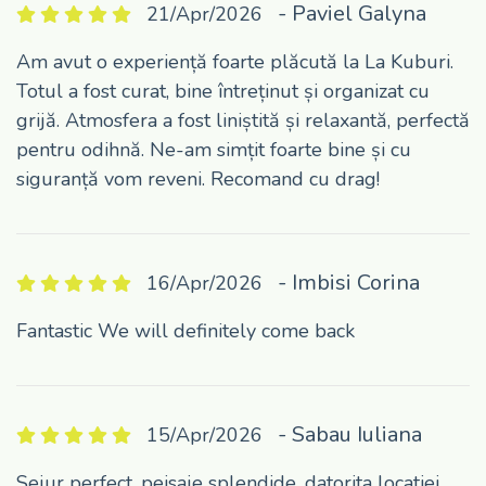
- Paviel Galyna
21/Apr/2026
Am avut o experiență foarte plăcută la La Kuburi.
Totul a fost curat, bine întreținut și organizat cu
grijă. Atmosfera a fost liniștită și relaxantă, perfectă
pentru odihnă. Ne-am simțit foarte bine și cu
siguranță vom reveni. Recomand cu drag!
- Imbisi Corina
16/Apr/2026
Fantastic We will definitely come back
- Sabau Iuliana
15/Apr/2026
Sejur perfect, peisaje splendide, datorita locatiei