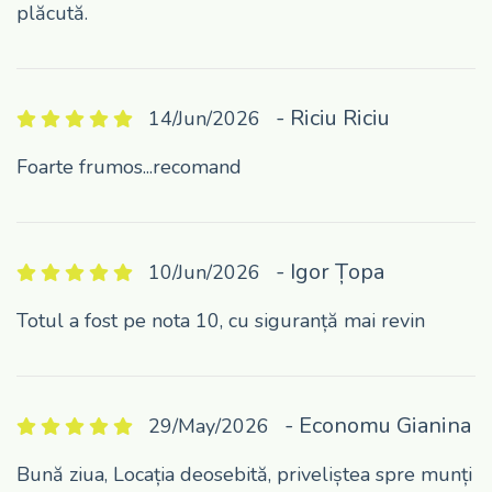
plăcută.
- Riciu Riciu
14/Jun/2026
Foarte frumos...recomand
- Igor Țopa
10/Jun/2026
Totul a fost pe nota 10, cu siguranță mai revin
- Economu Gianina
29/May/2026
Bună ziua, Locația deosebită, priveliștea spre munți