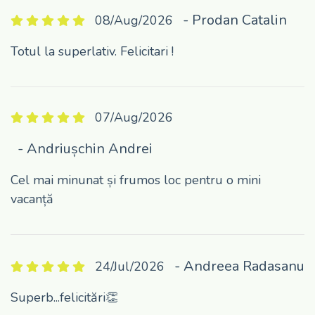
- Prodan Catalin
08/Aug/2026
Totul la superlativ. Felicitari !
07/Aug/2026
- Andriușchin Andrei
Cel mai minunat și frumos loc pentru o mini
vacanță
- Andreea Radasanu
24/Jul/2026
Superb...felicitări👏